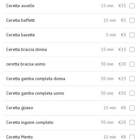
Ceretta ascelle
15 min
€15
Ceretta baffetti
15 min
€5
Ceretta basette
5 min
€5
Ceretta braccia donna
15 min
€15
ceretta braccia uomo
30 min
€20
Ceretta gamba completa donna
30 min
€25
Ceretta gamba completa uomo
50 min
€30
Ceretta gluteo
15 min
€8
Ceretta inguine completo
30 min
€20
Ceretta Mento
15 min
€8