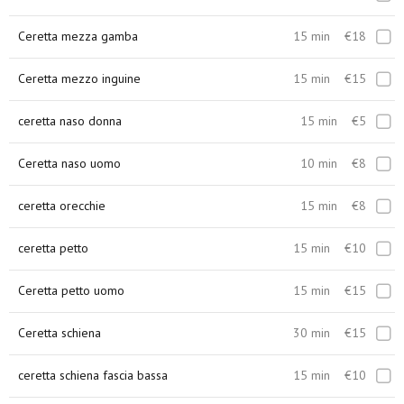
Ceretta mezza gamba
15 min
€18
Ceretta mezzo inguine
15 min
€15
ceretta naso donna
15 min
€5
Ceretta naso uomo
10 min
€8
ceretta orecchie
15 min
€8
ceretta petto
15 min
€10
Ceretta petto uomo
15 min
€15
Ceretta schiena
30 min
€15
ceretta schiena fascia bassa
15 min
€10