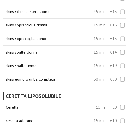
skins schiena intera uomo
45 min
€35
skins sopracciglia donna
15 min
€15
skins sopracciglia uomo
15 min
€15
skins spalle donna
15 min
€14
skins spalle uomo
15 min
€19
skins uomo gamba completa
50 min
€50
CERETTA LIPOSOLUBILE
Ceretta
15 min
€0
ceretta addome
15 min
€10