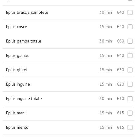
Epilis braccia complete
30 min
€40
Epilis cosce
15 min
€40
Epilis gamba totale
30 min
€80
Epilis gambe
15 min
€40
Epilis glutei
15 min
€30
Epilis inguine
15 min
€20
Epilis inguine totale
30 min
€30
Epilis mani
15 min
€15
Epilis mento
15 min
€15