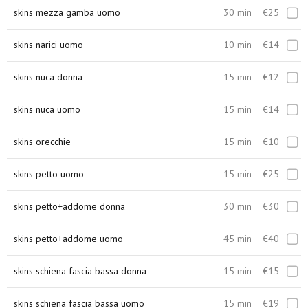
skins mezza gamba uomo
30 min
€25
skins narici uomo
10 min
€14
skins nuca donna
15 min
€12
skins nuca uomo
15 min
€14
skins orecchie
15 min
€10
skins petto uomo
15 min
€25
skins petto+addome donna
30 min
€30
skins petto+addome uomo
45 min
€40
skins schiena fascia bassa donna
15 min
€15
skins schiena fascia bassa uomo
15 min
€19