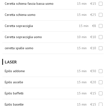
Ceretta schiena fascia bassa uomo
15 min
€15
Ceretta schiena uomo
15 min
€25
Ceretta sopracciglia
15 min
€8
Ceretta sopracciglia uomo
10 min
€10
ceretta spalle uomo
15 min
€10
LASER
Epilis addome
15 min
€30
Epilis ascelle
15 min
€20
Epilis baffetti
15 min
€15
Epilis basette
15 min
€15