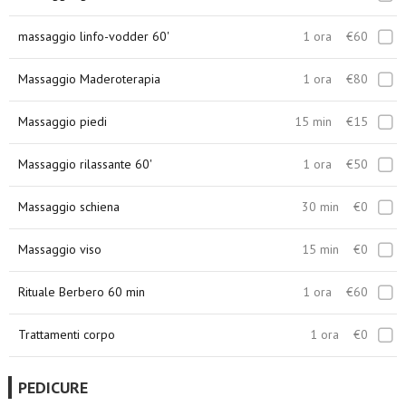
massaggio linfo-vodder 60'
1 ora
€60
Massaggio Maderoterapia
1 ora
€80
Massaggio piedi
15 min
€15
Massaggio rilassante 60'
1 ora
€50
Massaggio schiena
30 min
€0
Massaggio viso
15 min
€0
Rituale Berbero 60 min
1 ora
€60
Trattamenti corpo
1 ora
€0
PEDICURE