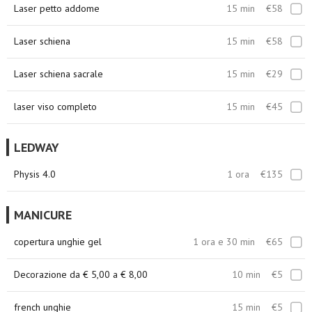
Laser petto addome
15 min
€58
Laser schiena
15 min
€58
Laser schiena sacrale
15 min
€29
laser viso completo
15 min
€45
LEDWAY
Physis 4.0
1 ora
€135
MANICURE
copertura unghie gel
1 ora e 30 min
€65
Decorazione da € 5,00 a € 8,00
10 min
€5
french unghie
15 min
€5