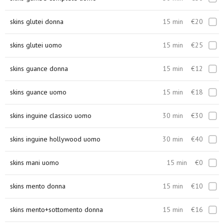
skins glutei donna
15 min
€20
skins glutei uomo
15 min
€25
skins guance donna
15 min
€12
skins guance uomo
15 min
€18
skins inguine classico uomo
30 min
€30
skins inguine hollywood uomo
30 min
€40
skins mani uomo
15 min
€0
skins mento donna
15 min
€10
skins mento+sottomento donna
15 min
€16