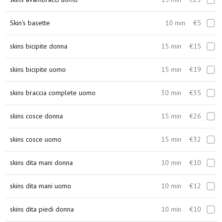
Skin's basette
10 min
€5
skins bicipite donna
15 min
€15
skins bicipite uomo
15 min
€19
skins braccia complete uomo
30 min
€35
skins cosce donna
15 min
€26
skins cosce uomo
15 min
€32
skins dita mani donna
10 min
€10
skins dita mani uomo
10 min
€12
skins dita piedi donna
10 min
€10