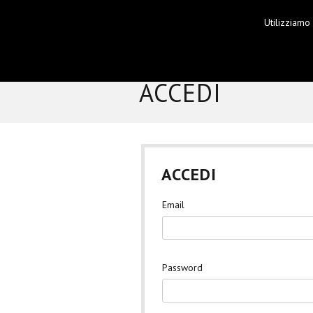
Utilizziamo
HOME
P
ACCEDI
ACCEDI
Email
Password