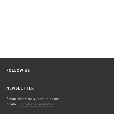
FOLLOW US
NEWSLETTER
Rimani informato su tutte le nostre
novità:
Iscriviti alla newsletter