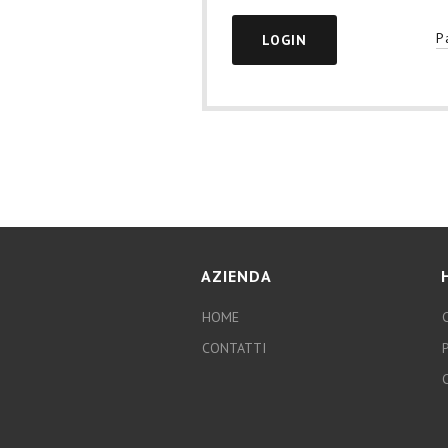
P
AZIENDA
HOME
CONTATTI