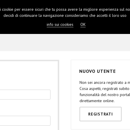
 i cookie per essere sicuri che tu possa avere la migliore esperienza sul nos
RENOTA
CONTATTI
LOGIN
decidi di continuare la navigazione consideriamo che accetti il loro uso
info sui cookies
OK
NUOVO UTENTE
Non sei ancora registrato a
Cosa aspetti, registrati subit
funzionalità del nostro port
direttamente online.
REGISTRATI