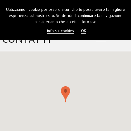
Utilizziamo i cookie per essere sicuri che tu possa avere la migliore
TOGGL
esperienza sul nostro sito. Se decidi di continuare la navigazione
NAVIGA
consideriamo che accetti il loro uso
info sui cookies
OK
CONTATTI
Home
Contatti