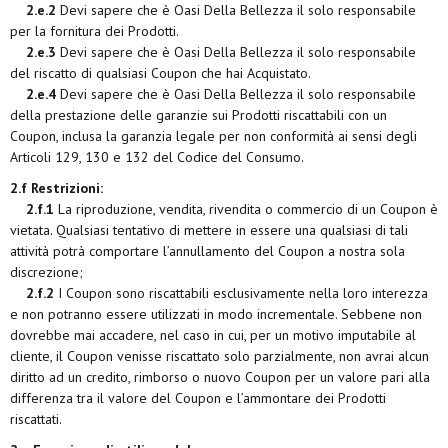
2.e.2
Devi sapere che è Oasi Della Bellezza il solo responsabile
per la fornitura dei Prodotti.
2.e.3
Devi sapere che è Oasi Della Bellezza il solo responsabile
del riscatto di qualsiasi Coupon che hai Acquistato.
2.e.4
Devi sapere che è Oasi Della Bellezza il solo responsabile
della prestazione delle garanzie sui Prodotti riscattabili con un
Coupon, inclusa la garanzia legale per non conformità ai sensi degli
Articoli 129, 130 e 132 del Codice del Consumo.
2.f Restrizioni:
2.f.1
La riproduzione, vendita, rivendita o commercio di un Coupon è
vietata. Qualsiasi tentativo di mettere in essere una qualsiasi di tali
attività potrà comportare l’annullamento del Coupon a nostra sola
discrezione;
2.f.2
I Coupon sono riscattabili esclusivamente nella loro interezza
e non potranno essere utilizzati in modo incrementale. Sebbene non
dovrebbe mai accadere, nel caso in cui, per un motivo imputabile al
cliente, il Coupon venisse riscattato solo parzialmente, non avrai alcun
diritto ad un credito, rimborso o nuovo Coupon per un valore pari alla
differenza tra il valore del Coupon e l’ammontare dei Prodotti
riscattati.