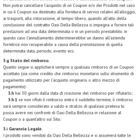
Non potrai cancellare l’acquisto di un Coupon e/o dei Prodotti nel caso
in cui il Coupon sia destinato alla fornitura di servizi relativi all’alloggio,
ai trasporti, alla ristorazione, al tempo libero, quando all’atto della
conclusione del contratto Oasi Della Bellezza si impegna a fornire tali
prestazioni ad una data determinata o in un periodo prestabilito. in
questo caso l'annullamento determinerebbe un danno all'azienda
fornitrice non recuperabile a causa della prenotazione di quella
determinata data, periodo, evento ecc.
3.g Stato del rimborso.
Quanto segue si applicherà sempre a qualsiasi rimborso di un Coupon
accettato (sia come credito che rimborso monetario sullo strumento di
pagamento utilizzato per l’acquisto originario o altro mezzo di
pagamento):
3.h
hai 30 giorni dalla data di ricezione del rimborso per rifiutarlo;
3.h.1
se non rifiuti il rimborso entro il suddetto termine, il rimborso
sarà sempre considerato a saldo e stralcio di qualsiasi pretesa tu
possa avere nei confronti di Oasi Della Bellezza in relazione al
Coupon o a quant’altro sul Sito;
3.i Garanzia Legale.
I prodotti sono venduti da Oasi Della Bellezza e si assumerà tutte le