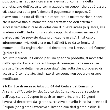
posticipato in negozio, riceverai una e-mail di conferma della
prenotazione dell’acquisto con in allegato un coupon che potrà essere
utilizzato una volta perfezionato il pagamento in negozio. Ci
riserviamo il diritto di rifiutare o cancellare la tua transazione, senza
alcun motivo fino al momento dell’accettazione dell’offerta e
successivamente in caso di violazione di questa intesa [o qualora, alla
scadenza dell’offerta non sia stato raggiunto il numero minimo di
partecipanti (se previsto dalla promozione in atto). In tal caso ti
informeremo inviandoti una e-mail all’indirizzo da te fornito al
momento della registrazione e ti rimborseremo il prezzo del Coupon].
Qualora il tuo
acquisto riguardi un Coupon per uno specifico prodotto, al momento
dell’acquisto dovrai indicare il luogo di consegna della merce (se
previsto l’invio della merce acquistata). Una volta che il processo di
acquisto è completato, l’indirizzo di consegna non potrà più essere
modificato.
2.b Diritto di recesso Articolo 64 del Codice del Consumo.
Ai sensi dell’Articolo 64 del Codice del Consumo, potrai recedere
dall’acquisto del Coupon, in qualsiasi momento, entro 10 giorni
lavorativi decorrenti dal giorno successivo a quello in cui hai ricevuto il
Coupon (per giorno lavorativo si intende qualsiasi giorno esclusi il