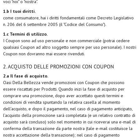
voci "noi" o "nostra".
1.b I tuoi diritti.
come consumatore, hai i diritti fondamentali come Decreto Legislativo
n. 206 del 6 settembre 2005 (il "Codice del Consumo").
1.c Termini di utilizzo.
I Coupon sono ad uso personale e non commerciale (potrai cedere
qualsiasi Coupon ad altro soggetto sempre per uso personale). I nostri
Coupon non dovranno mai essere rivenduti.
2. ACQUISTO DELLE PROMOZIONI CON COUPON
2.a Il fase di acquisto.
Oasi Della Bellezza vende promozioni con Coupon che possono
essere riscattati per Prodotti. Quando inizi la fase di acquisto per
comprare una promozione, dopo aver accettato questi termini e
condizioni di vendita spuntando la relativa casella al momento
dell’acquisto, e dopo il pagamento, nel caso di pagamento anticipato,
l’acquisto della promozione sarà completata (e un relativo contratto di
acquisto sarà concluso) solo nel momento in cui riceverai una e-mail di
conferma della transazione da parte nostra (tale e-mail costituisce la
nostra accettazione della transazione); nel caso di pagamento