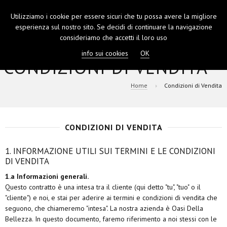
Utilizziamo i cookie per essere sicuri che tu possa avere la migliore
TOGGL
esperienza sul nostro sito. Se decidi di continuare la navigazione
NAVIGA
consideriamo che accetti il loro uso
info sui cookies
OK
CONDIZIONI DI VENDITA
Home
Condizioni di Vendita
CONDIZIONI DI VENDITA
1. INFORMAZIONE UTILI SUI TERMINI E LE CONDIZIONI
DI VENDITA
1.a Informazioni generali.
Questo contratto è una intesa tra il cliente (qui detto "tu", "tuo" o il
"cliente") e noi, e stai per aderire ai termini e condizioni di vendita che
seguono, che chiameremo "intesa". La nostra azienda è Oasi Della
Bellezza.
In questo documento, faremo riferimento a noi stessi con le