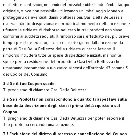
etichette e confezioni, nei limiti del possibile utilizzando l’imballaggio
originale, o ove non possibile, utilizzando un imballaggio idoneo a
proteggerli da eventuali danni o alterazioni. Oasi Della Bellezza si
riserva il diritto di ispezionare i prodotti al momento della ricezione e
rifiutare la richiesta di rimborso nel caso in cui i prodotti non siano
conformi ai suddetti requisiti. Il rimborso sarà effettuato nel più breve
tempo possibile ed in ogni caso entro 30 giorni dalla ricezione da
parte di Oasi Della Bellezza della richiesta di cancellazione. Il
rimborso includerà tutte le spese di spedizione iniziali, ma non le
spese per la restituzione del prodotto a Oasi Della Bellezza che
rimarranno interamente a tuo carico ai sensi dell’Articolo 67 comma 3
del Codice del Consumo.
3.d Se il tuo Coupon scade.
Ti preghiamo di chiamare Oasi Della Bellezza
.
3.e Se i Prodotti non corrispondono a quanto ti aspettavi sulla
base della descrizione degli stessi prima dell’acquisto o sul
Coupon.
Ti preghiamo di chiamare Oasi Della Bellezza
per poter esporre il
Tuo problema cercando una soluzione.
3.f Esclusione del diritto di recesso e cancellazione del Coupon.