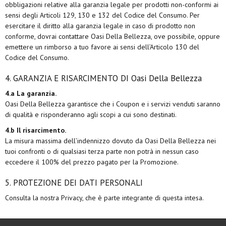
obbligazioni relative alla garanzia legale per prodotti non-conformi ai
sensi degli Articoli 129, 130 e 132 del Codice del Consumo. Per
esercitare il diritto alla garanzia legale in caso di prodotto non
conforme, dovrai contattare Oasi Della Bellezza
, ove possibile, oppure
emettere un rimborso a tuo favore ai sensi dell’Articolo 130 del
Codice del Consumo.
4. GARANZIA E RISARCIMENTO DI Oasi Della Bellezza
4.a La garanzia.
Oasi Della Bellezza garantisce che i Coupon e i servizi venduti saranno
di qualità e risponderanno agli scopi a cui sono destinati.
4.b Il risarcimento.
La misura massima dell’indennizzo dovuto da Oasi Della Bellezza nei
tuoi confronti o di qualsiasi terza parte non potrà in nessun caso
eccedere il 100% del prezzo pagato per la Promozione.
5. PROTEZIONE DEI DATI PERSONALI
Consulta la nostra Privacy, che è parte integrante di questa intesa.