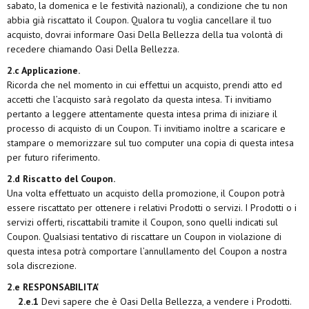
sabato, la domenica e le festività nazionali), a condizione che tu non
abbia già riscattato il Coupon. Qualora tu voglia cancellare il tuo
acquisto, dovrai informare Oasi Della Bellezza della tua volontà di
recedere chiamando Oasi Della Bellezza.
2.c Applicazione.
Ricorda che nel momento in cui effettui un acquisto, prendi atto ed
accetti che l’acquisto sarà regolato da questa intesa. Ti invitiamo
pertanto a leggere attentamente questa intesa prima di iniziare il
processo di acquisto di un Coupon. Ti invitiamo inoltre a scaricare e
stampare o memorizzare sul tuo computer una copia di questa intesa
per futuro riferimento.
2.d Riscatto del Coupon.
Una volta effettuato un acquisto della promozione, il Coupon potrà
essere riscattato per ottenere i relativi Prodotti o servizi. I Prodotti o i
servizi offerti, riscattabili tramite il Coupon, sono quelli indicati sul
Coupon. Qualsiasi tentativo di riscattare un Coupon in violazione di
questa intesa potrà comportare l’annullamento del Coupon a nostra
sola discrezione.
2.e RESPONSABILITA'
2.e.1
Devi sapere che è Oasi Della Bellezza, a vendere i Prodotti.