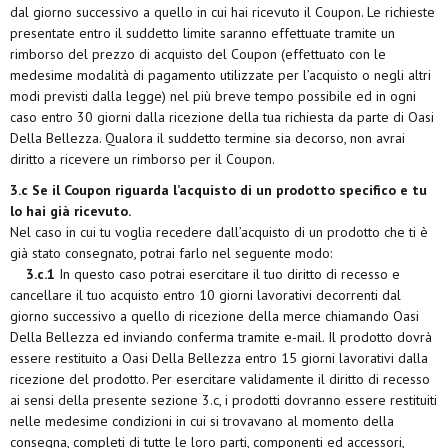
dal giorno successivo a quello in cui hai ricevuto il Coupon. Le richieste
presentate entro il suddetto limite saranno effettuate tramite un
rimborso del prezzo di acquisto del Coupon (effettuato con le
medesime modalità di pagamento utilizzate per l’acquisto o negli altri
modi previsti dalla legge) nel più breve tempo possibile ed in ogni
caso entro 30 giorni dalla ricezione della tua richiesta da parte di Oasi
Della Bellezza. Qualora il suddetto termine sia decorso, non avrai
diritto a ricevere un rimborso per il Coupon.
3.c Se il Coupon riguarda l’acquisto di un prodotto specifico e tu
lo hai già ricevuto.
Nel caso in cui tu voglia recedere dall’acquisto di un prodotto che ti è
già stato consegnato, potrai farlo nel seguente modo:
3.c.1
In questo caso potrai esercitare il tuo diritto di recesso e
cancellare il tuo acquisto entro 10 giorni lavorativi decorrenti dal
giorno successivo a quello di ricezione della merce chiamando Oasi
Della Bellezza
ed inviando conferma tramite e-mail
. Il prodotto dovrà
essere restituito a Oasi Della Bellezza
entro 15 giorni lavorativi dalla
ricezione del prodotto. Per esercitare validamente il diritto di recesso
ai sensi della presente sezione 3.c, i prodotti dovranno essere restituiti
nelle medesime condizioni in cui si trovavano al momento della
consegna, completi di tutte le loro parti, componenti ed accessori,